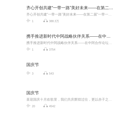
齐心开创共建“一带一路”美好未来——在第二届“一带一路”国际合作高峰论坛开幕式上的主旨演讲
齐心开创共建“一带一路”美好未来——在第二届“一带一路”国际合作高峰论坛开幕式上的主旨演讲，2019年4月26日。
1
388.3万
携手推进新时代中阿战略伙伴关系——在中阿合作论坛第八届部长级会议开幕式上的讲话
携手推进新时代中阿战略伙伴关系——在中阿合作论坛第八届部长级会议开幕式上的讲话，2018年7月10日。
1
3754
国庆节
3
543
国庆节
喜迎国庆十月欢歌里，我们共庆辉煌过往，更以赤子之心，向未来书写滚烫的誓言——这盛世，值得我们以热爱相拥。
20
4542