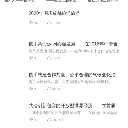
领未来——在博鳌亚
——在第二届中国国
建亚洲命运共同体
洲论坛2018年年会开
际进口博览会开幕式
——在亚洲文明对话
幕式上的主旨演讲
上的主旨演讲
大会开幕式上的主旨
2020年国庆成都旅游旅游
演讲
15
1978
携手共命运 同心促发展——在2018年中非合作论坛北京峰会开幕式上的主旨讲话
携手共命运 同心促发展——在2018年中非合作论坛北京峰会开幕式上的主旨讲话，2018年9月3日。
1
1792
携手构建合作共赢、公平合理的气候变化治理机制——在气候变化巴黎大会开幕式上的讲话
携手构建合作共赢、公平合理的气候变化治理机制——在气候变化巴黎大会开幕式上的讲话
1
6198
共建创新包容的开放型世界经济——在首届中国国际进口博览会开幕式上的主旨演讲
共建创新包容的开放型世界经济——在首届中国国际进口博览会开幕式上的主旨演讲，2018年11月5日。
1
342.5万