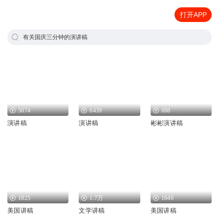
打开APP
有关国庆三分钟的演讲稿
5074
6439
688
演讲稿
演讲稿
彬彬演讲稿
1825
1.7万
1640
美国讲稿
文学讲稿
美国讲稿