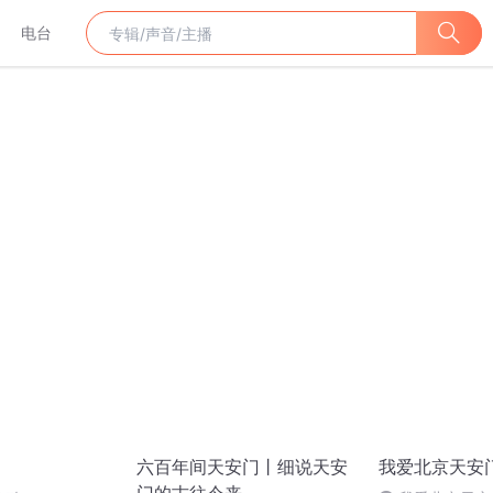
电台
六百年间天安门丨细说天安
我爱北京天安