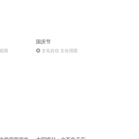
国庆节
祖国
文化自信 文化强国