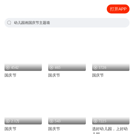
打开APP
幼儿园画国庆节主题墙
4542
465
1726
国庆节
国庆节
国庆节
2.1万
543
7225
国庆节
国庆节
选好幼儿园，上好幼