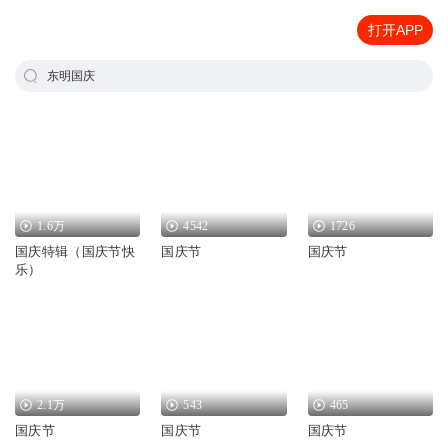
打开APP
东明国庆
1.6万
4542
1726
国庆特辑（国庆节快
国庆节
国庆节
乐）
2.1万
543
465
国庆节
国庆节
国庆节