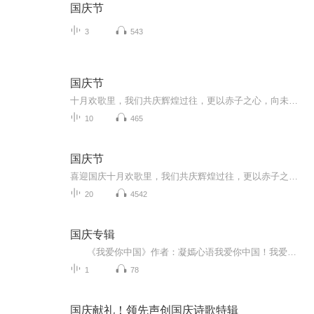
国庆节
3
543
国庆节
十月欢歌里，我们共庆辉煌过往，更以赤子之心，向未来书写滚烫的誓言——这盛世，值得我们以热爱相拥。
10
465
国庆节
喜迎国庆十月欢歌里，我们共庆辉煌过往，更以赤子之心，向未来书写滚烫的誓言——这盛世，值得我们以热爱相拥。
20
4542
国庆专辑
《我爱你中国》作者：凝嫣心语我爱你中国！我爱你春天蓬勃的秧苗；我爱你秋日金黄的硕果。我爱你中国！我爱你青松气质，我爱你红梅品格！我爱你家乡的甜蔗好像乳汁滋润着我的心窝。我爱你中国，我要把最美的歌儿献给你，我的母亲我的祖国。我爱你中国，我爱...
1
78
国庆献礼！领先声创国庆诗歌特辑