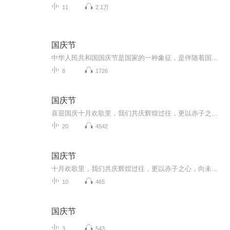
11
2.1万
国庆节
中华人民共和国国庆节是国家的一种象征，是伴随着国家的出现而出现的。让我们用诗歌朗诵歌颂祖国的繁荣富强，国泰民安。
8
1726
国庆节
喜迎国庆十月欢歌里，我们共庆辉煌过往，更以赤子之心，向未来书写滚烫的誓言——这盛世，值得我们以热爱相拥。
20
4542
国庆节
十月欢歌里，我们共庆辉煌过往，更以赤子之心，向未来书写滚烫的誓言——这盛世，值得我们以热爱相拥。
10
465
国庆节
3
543