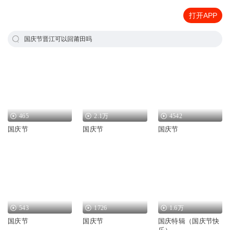
打开APP
国庆节晋江可以回莆田吗
465
2.1万
4542
国庆节
国庆节
国庆节
543
1726
1.6万
国庆节
国庆节
国庆特辑（国庆节快