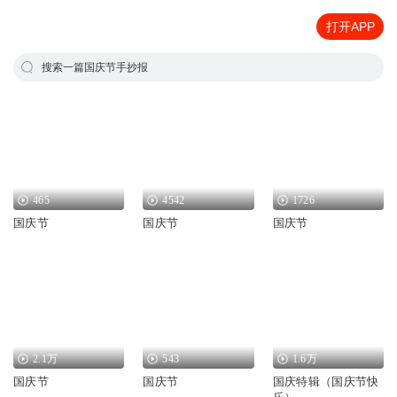
打开APP
搜索一篇国庆节手抄报
465
4542
1726
国庆节
国庆节
国庆节
2.1万
543
1.6万
国庆节
国庆节
国庆特辑（国庆节快