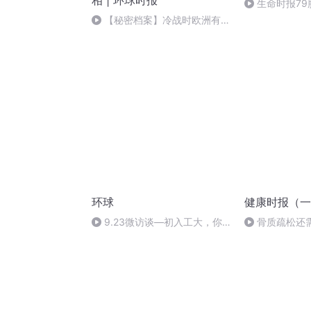
相 | 环球时报
生命时报7
囊炎
【秘密档案】冷战时欧洲有三
大谍都
环球
健康时报（一
9.23微访谈—初入工大，你
骨质疏松还
适应了吗
化是好是坏？