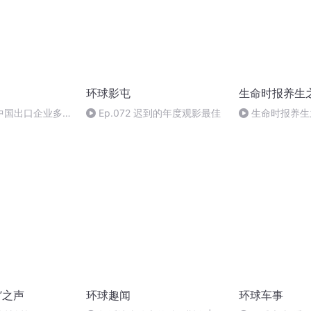
环球影屯
生命时报养生
中国出口企业多了
Ep.072 迟到的年度观影最佳
生命时报养生
理论
”之声
环球趣闻
环球车事