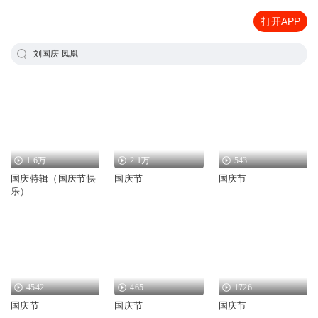
打开APP
刘国庆 凤凰
1.6万
2.1万
543
国庆特辑（国庆节快
国庆节
国庆节
乐）
4542
465
1726
国庆节
国庆节
国庆节