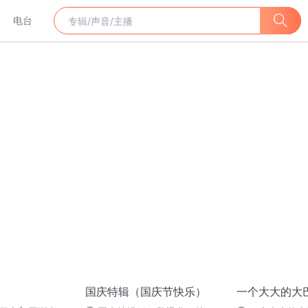
电台
国庆特辑（国庆节快乐）
一个大大的大