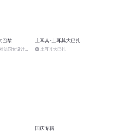
大巴黎
土耳其-土耳其大巴扎
着法国女设计师
土耳其大巴扎
国庆专辑