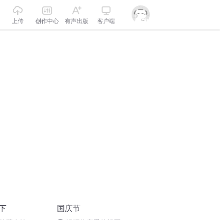
上传
创作中心
有声出版
客户端
下
国庆节