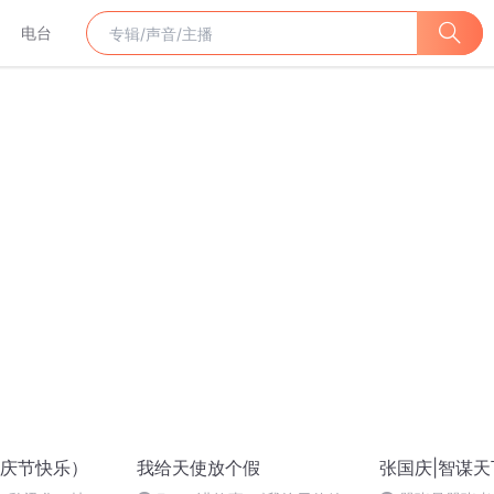
电台
庆节快乐）
我给天使放个假
张国庆|智谋天