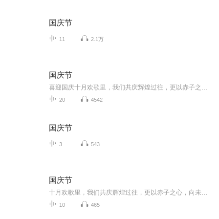
国庆节
11
2.1万
国庆节
喜迎国庆十月欢歌里，我们共庆辉煌过往，更以赤子之心，向未来书写滚烫的誓言——这盛世，值得我们以热爱相拥。
20
4542
国庆节
3
543
国庆节
十月欢歌里，我们共庆辉煌过往，更以赤子之心，向未来书写滚烫的誓言——这盛世，值得我们以热爱相拥。
10
465