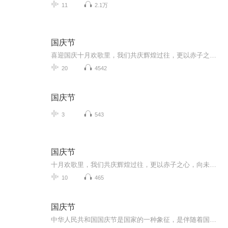
11
2.1万
国庆节
喜迎国庆十月欢歌里，我们共庆辉煌过往，更以赤子之心，向未来书写滚烫的誓言——这盛世，值得我们以热爱相拥。
20
4542
国庆节
3
543
国庆节
十月欢歌里，我们共庆辉煌过往，更以赤子之心，向未来书写滚烫的誓言——这盛世，值得我们以热爱相拥。
10
465
国庆节
中华人民共和国国庆节是国家的一种象征，是伴随着国家的出现而出现的。让我们用诗歌朗诵歌颂祖国的繁荣富强，国泰民安。