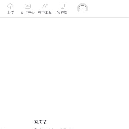
上传
创作中心
有声出版
客户端
国庆节