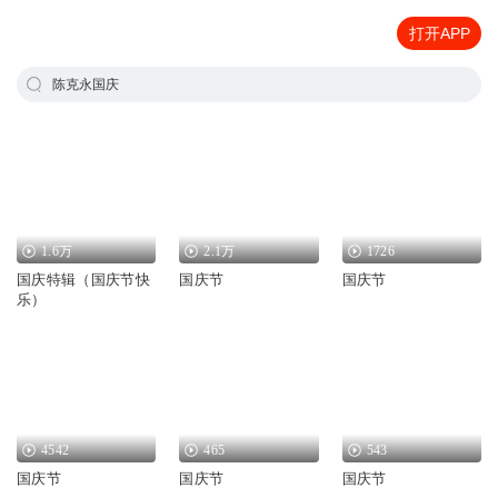
打开APP
陈克永国庆
1.6万
2.1万
1726
国庆特辑（国庆节快
国庆节
国庆节
乐）
4542
465
543
国庆节
国庆节
国庆节