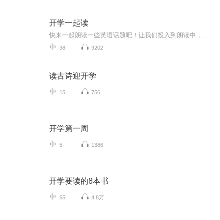
开学一起读
快来一起朗读一些英语话题吧！让我们投入到朗读中，感受英语的魅力，提升自己的英语水平！
38
9202
读古诗迎开学
15
756
开学第一周
5
1386
开学要读的8本书
55
4.8万