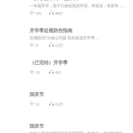
一年级开学，孩子们身处新的环境，有惊喜，有新奇，有问题，也有困难。每一天，他们都有分享快乐的诉求，也有寻找帮助的需要。
101
9627
开学季近视防控指南
近视防控7大核心问题 轻松备战开学季...
8
1.2万
（已完结）开学季
13
422
国庆节
11
2.1万
国庆节