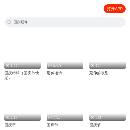
打开APP
国庆延伸
1.6万
5.4万
1万
国庆特辑（国庆节快
延伸读诗
延伸的表型
乐）
2.1万
1726
543
国庆节
国庆节
国庆节