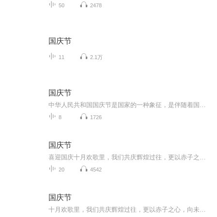
50
2478
国庆节
11
2.1万
国庆节
中华人民共和国国庆节是国家的一种象征，是伴随着国家的出现而出现的。让我们用诗歌朗诵歌颂祖国的繁荣富强，国泰民安。
8
1726
国庆节
喜迎国庆十月欢歌里，我们共庆辉煌过往，更以赤子之心，向未来书写滚烫的誓言——这盛世，值得我们以热爱相拥。
20
4542
国庆节
十月欢歌里，我们共庆辉煌过往，更以赤子之心，向未来书写滚烫的誓言——这盛世，值得我们以热爱相拥。