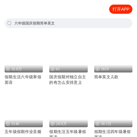
打开APP
六年级国庆假期简单英文
16.8万
61
1619
假期生活六年级寒假
国庆假期对独立自主
简单英文儿歌
英语
的有怎么安排意义
3146
26.6万
30.1万
五年级假期作业音频
假期生活五年级暑假
假期生活四年级暑假