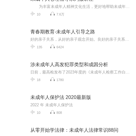
为丰富未成年人精神文化生活，更好地帮助未成年人缓解疫情带来的心理应激反应，维持良好心理健康状态，中央文明办三局委托重庆市文明办录制了《新冠肺炎疫情影响下未成年人心理辅导系列微讲座》，一共10讲，每讲5分钟左右，于6月1日至10日每...
10
7.6万
青春期教育-未成年人引导之路
好的亲子关系，从好的亲子观念开始。良好的亲子关系不仅有利于孩子的成长，也有助于和谐家庭关系的营造。把握孩子的5个成长黄金期，全面系统学习10个基本要诀，抵御80%教养错误；8个情商培养技巧，让孩子学会掌控自己的情绪；多管齐下培养孩子高智商，提升...
135
6424
涉未成年人高发犯罪类型和成因分析
日前，最高检发布了2023年度的《未成年人检察工作白皮书》，其中提到全国检察机关受理审查起诉的未成年人犯罪案件，主要集中在盗窃罪、强奸罪、聚众斗殴罪、抢劫罪、诈骗罪、寻衅滋事罪六类犯罪，合计占比达到70%以上。为什么这六类犯罪会成为未成年人犯罪...
18
1780
未成年人保护法 2020最新版
2022 年 未成年人保护法
10
808
从零开始学法律：未成年人法律常识88问