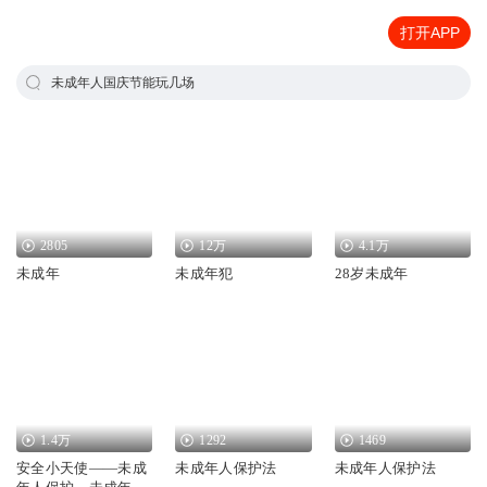
打开APP
未成年人国庆节能玩几场
2805
12万
4.1万
未成年
未成年犯
28岁未成年
1.4万
1292
1469
安全小天使——未成
未成年人保护法
未成年人保护法