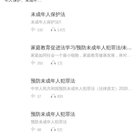
年人保护、未成年人
犯罪及预防
未成年人保护法
未成年人保护法!!
132
1.6万
家庭教育促进法学习/预防未成年人犯罪法/未成年人保
家庭如同社会一个最小细胞，家庭教育健康发展，将对社会做出巨大贡献！
252
1万
预防未成年人犯罪法
中华人民共和国预防未成年人犯罪法（法律原文）2020年12月26日，中华人民共和国第十三届全国人民代表大会常务委员会第二十四次会议修订通过，自2021年6月1日起施行。
17
833
预防未成年人犯罪法
预防未成年人犯罪法
68
5万