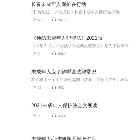
长春未成年人保护在行动
“未”你说法，护佑成长！长春未成年人保护在行动！
40
9473
《预防未成年人犯罪法》2021版
《中华人民共和国预防未成年人犯罪法》是为了保障未成年人身心健康，培养未成年人良好品行，有效预防未成年人违法犯罪制定的法律。 2020年12月26日，《中华人民共和国预防未成年人犯罪法》由中华人民共和国第十三届全国人民代表大会常务委员会第二十四次会议于修订通过，自2021年6月1日起施行。
7
5980
未成年人应了解哪些法律常识
本专辑用一个个生动有趣的小故事，讲解了少年儿童应了解的法律常识，通俗易懂且针对性强，衷心希望未成年小朋友和家长朋友们从中受益。我是您的朋友主播惠心。
16
842
2021未成年人保护法全文朗读
9
4324
未成年人心理辅导系列微讲座