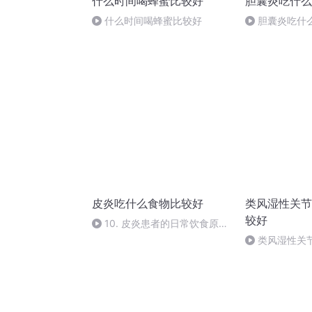
什么时间喝蜂蜜比较好
胆囊炎吃什么
什么时间喝蜂蜜比较好
胆囊炎吃什
皮炎吃什么食物比较好
类风湿性关节
较好
10. 皮炎患者的日常饮食原则
是什么？
类风湿性关
好