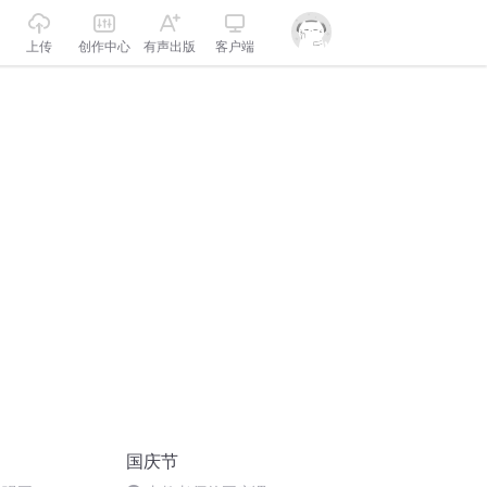
上传
创作中心
有声出版
客户端
国庆节