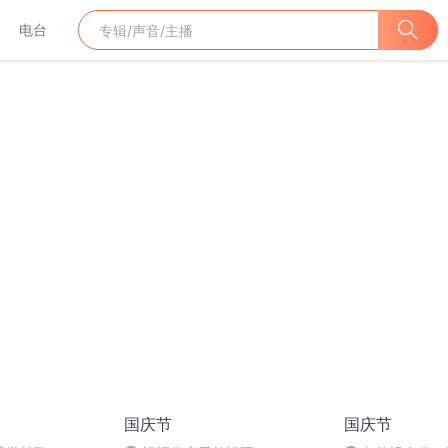
电台
国庆节
国庆节