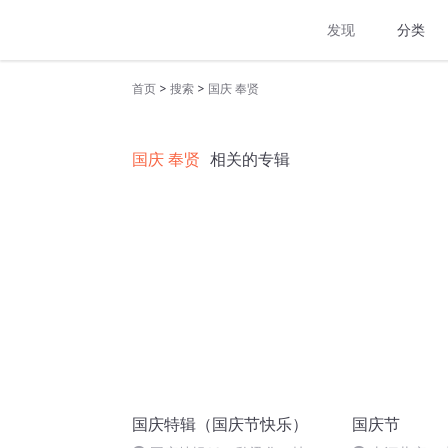
发现
分类
>
>
首页
搜索
国庆 奉贤
国庆 奉贤
相关的专辑
国庆特辑（国庆节快乐）
国庆节