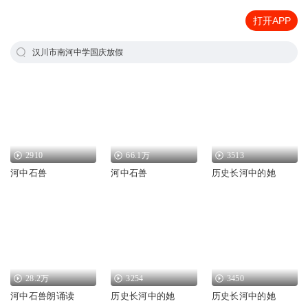
打开APP
汉川市南河中学国庆放假
2910
66.1万
3513
河中石兽
河中石兽
历史长河中的她
28.2万
3254
3450
河中石兽朗诵读
历史长河中的她
历史长河中的她