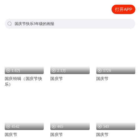
打开APP
国庆节快乐3年级的画报
1.6万
2.1万
1726
国庆特辑（国庆节快
国庆节
国庆节
乐）
4542
465
543
国庆节
国庆节
国庆节