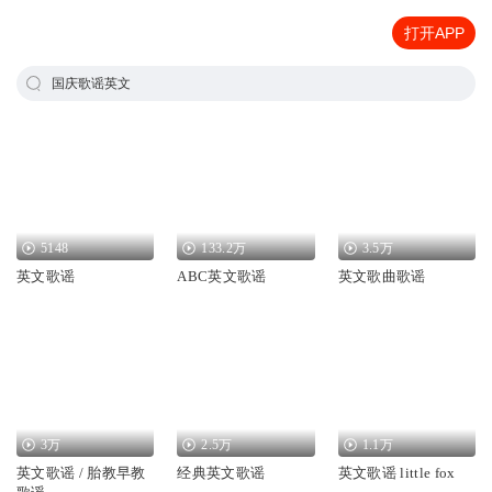
打开APP
国庆歌谣英文
5148
133.2万
3.5万
英文歌谣
ABC英文歌谣
英文歌曲歌谣
3万
2.5万
1.1万
英文歌谣 / 胎教早教
经典英文歌谣
英文歌谣 little fox