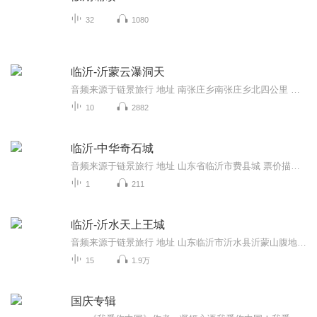
32
1080
临沂-沂蒙云瀑洞天
音频来源于链景旅行 地址 南张庄乡南张庄乡北四公里 票价描述 暂无 开放时间 全天 乘车信息 暂无
10
2882
临沂-中华奇石城
音频来源于链景旅行 地址 山东省临沂市费县城 票价描述 暂无 开放时间 全天 乘车信息 暂无
1
211
临沂-沂水天上王城
音频来源于链景旅行 地址 山东临沂市沂水县沂蒙山腹地的沂水县城西北40公里处 票价描述 天上王城门票85元；地下冰宫46元；通票（门票 地下冰宫）118元；索道单程40元、双程70元。身高1.2米以下儿童、70周岁以上老年人以及伤残革命老人凭有效证件免费游览；...
15
1.9万
国庆专辑