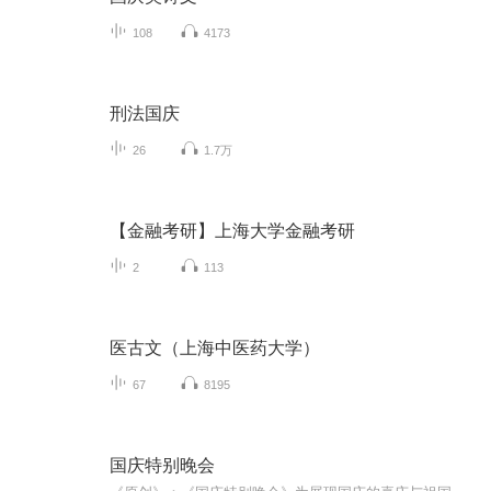
108
4173
刑法国庆
26
1.7万
【金融考研】上海大学金融考研
2
113
医古文（上海中医药大学）
67
8195
国庆特别晚会