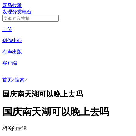
喜马拉雅
发现
分类
电台
上传
创作中心
有声出版
客户端
首页
>
搜索
>
国庆南天湖可以晚上去吗
国庆南天湖可以晚上去吗
相关的专辑