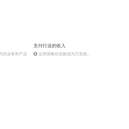
支付行业的收入
公司的业务和产品
运用策略你也能成为万里挑一
的人~李科