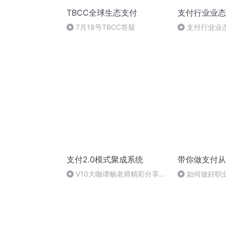
TBCC全球生态支付
支付行业业态
7月18号TBCC答疑
支付行业业态资
支付2.0模式聚成系统
带你做支付从
V10大咖谭畅老师精彩分享
如何做好职
2023-4-3