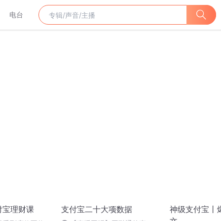
电台
付宝理财课
支付宝二十大项数据
神级支付宝丨