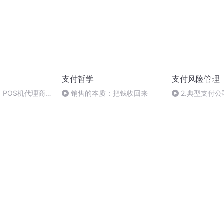
支付哲学
支付风险管理
POS机代理商
销售的本质：把钱收回来
2.典型支付
务