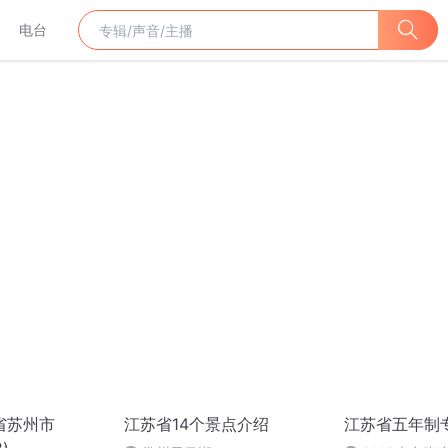
电台
省苏州市
江苏省14个景点介绍
江苏省五年制