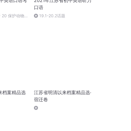
初中英语口语考
2021年江苏省初中英语听力
口语
 20 保护动物
19.1-20.2话题
来档案精品选
江苏省明清以来档案精品选·
宿迁卷