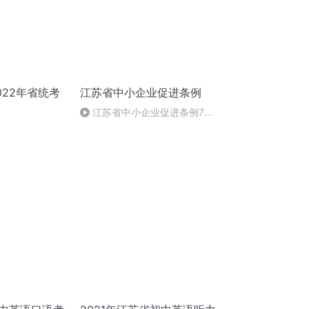
022年省统考
江苏省中小企业促进条例
江苏省中小企业促进条例70
—74条（完）