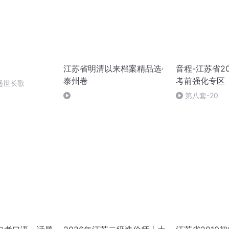
江苏省明清以来档案精品选·
音程-江苏省2
泰州卷
考前强化专区
盛世长歌
第八套-20