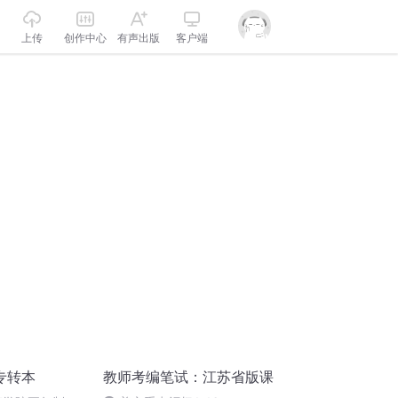
上传
创作中心
有声出版
客户端
专转本
教师考编笔试：江苏省版课