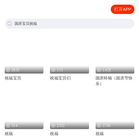
打开APP
国庆宝贝祝福
2835
173
1.6万
祝福宝贝
祝福宝贝们
国庆特辑（国庆节快
乐）
314
2532
2750
祝福
祝福
祝福