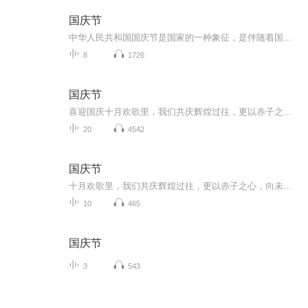
国庆节
中华人民共和国国庆节是国家的一种象征，是伴随着国家的出现而出现的。让我们用诗歌朗诵歌颂祖国的繁荣富强，国泰民安。
8
1726
国庆节
喜迎国庆十月欢歌里，我们共庆辉煌过往，更以赤子之心，向未来书写滚烫的誓言——这盛世，值得我们以热爱相拥。
20
4542
国庆节
十月欢歌里，我们共庆辉煌过往，更以赤子之心，向未来书写滚烫的誓言——这盛世，值得我们以热爱相拥。
10
465
国庆节
3
543