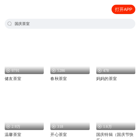
打开APP
国庆茶室
9791
5286
478
健友茶室
春秋茶室
妈妈的茶室
2.9万
318
1.6万
温馨茶室
开心茶室
国庆特辑（国庆节快