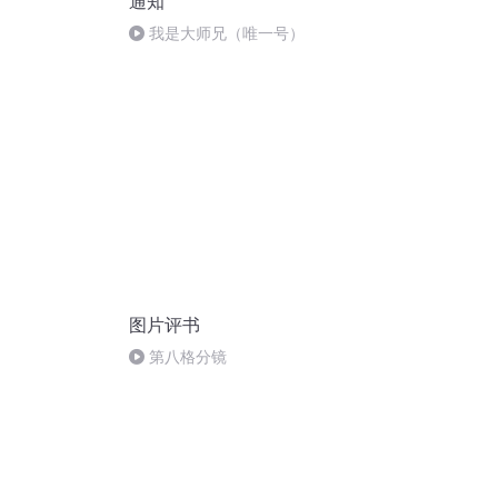
通知
我是大师兄（唯一号）
图片评书
第八格分镜