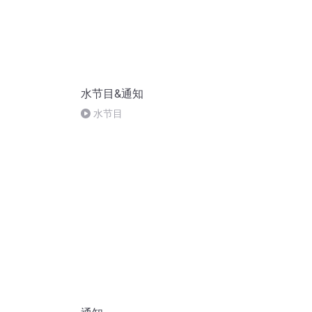
水节目&通知
水节目