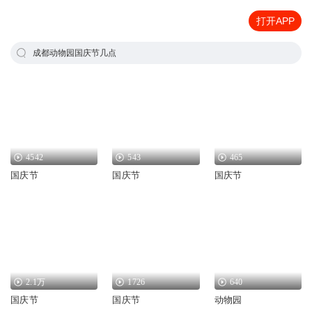
打开APP
成都动物园国庆节几点
4542
543
465
国庆节
国庆节
国庆节
2.1万
1726
640
国庆节
国庆节
动物园