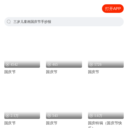
打开APP
三岁儿童画国庆节手抄报
4542
465
1726
国庆节
国庆节
国庆节
2.1万
543
1.6万
国庆节
国庆节
国庆特辑（国庆节快