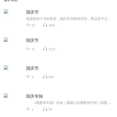
讲中草药
国庆节
喜迎国庆十月欢歌里，我们共庆辉煌过往，更以赤子之心，向未来书写滚烫的誓言——这盛世，值得我们以热爱相拥。
20
4542
国庆节
11
2.1万
国庆节
3
543
国庆专辑
《我爱你中国》作者：凝嫣心语我爱你中国！我爱你春天蓬勃的秧苗；我爱你秋日金黄的硕果。我爱你中国！我爱你青松气质，我爱你红梅品格！我爱你家乡的甜蔗好像乳汁滋润着我的心窝。我爱你中国，我要把最美的歌儿献给你，我的母亲我的祖国。我爱你中国，我爱...
1
78