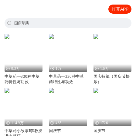
打开APP
国庆草药
9.2万
1万
1.6万
中草药—330种中草
中草药—330种中草
国庆特辑（国庆节快
药特性与功效
药特性与功效
乐）
114.9万
465
1726
中草药小故事I李教授
国庆节
国庆节