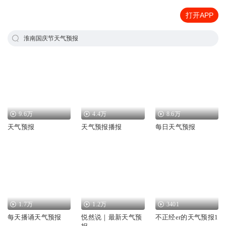
打开APP
淮南国庆节天气预报
9.6万
4.4万
8.6万
天气预报
天气预报播报
每日天气预报
1.7万
1.2万
3401
每天播诵天气预报
悦然说｜最新天气预
不正经er的天气预报1