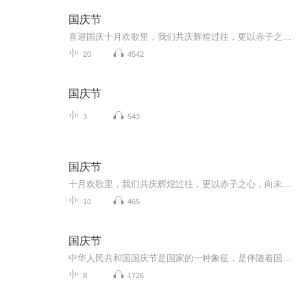
国庆节
喜迎国庆十月欢歌里，我们共庆辉煌过往，更以赤子之心，向未来书写滚烫的誓言——这盛世，值得我们以热爱相拥。
20
4542
国庆节
3
543
国庆节
十月欢歌里，我们共庆辉煌过往，更以赤子之心，向未来书写滚烫的誓言——这盛世，值得我们以热爱相拥。
10
465
国庆节
中华人民共和国国庆节是国家的一种象征，是伴随着国家的出现而出现的。让我们用诗歌朗诵歌颂祖国的繁荣富强，国泰民安。
8
1726