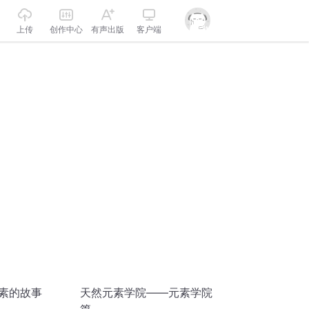
上传
创作中心
有声出版
客户端
元素的故事
天然元素学院——元素学院