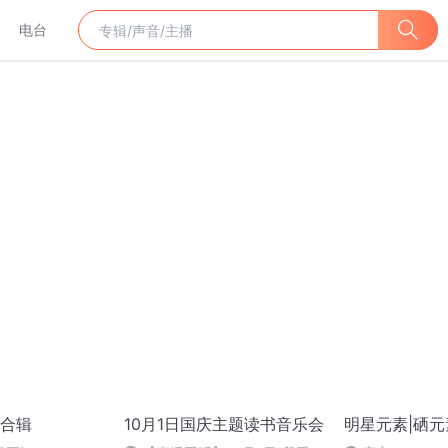
电台
合辑
10月1日国庆主题读书音乐会
明星元素|硒