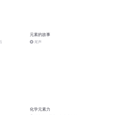
元素的故事
后
尾声
化学元素力