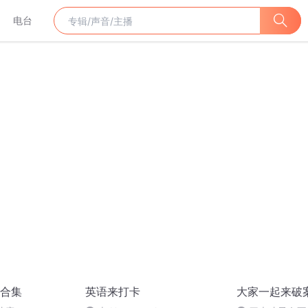
电台
合集
英语来打卡
大家一起来破