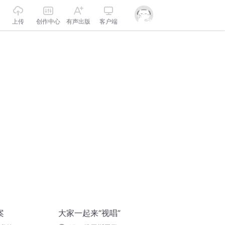
上传
创作中心
有声出版
客户端
案
大家一起来“视唱”