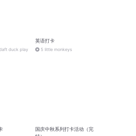
英语打卡
&daft duck play
5 little monkeys
卡
国庆中秋系列打卡活动（完