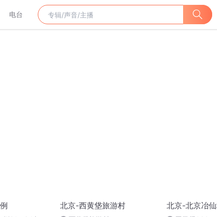
电台
例
北京-西黄垡旅游村
北京-北京冶