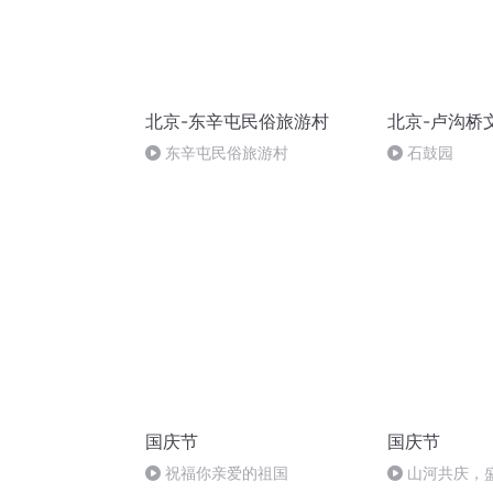
北京-东辛屯民俗旅游村
北京-卢沟桥
东辛屯民俗旅游村
石鼓园
国庆节
国庆节
祝福你亲爱的祖国
山河共庆，