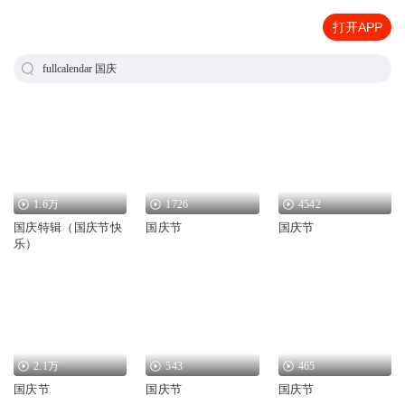
打开APP
fullcalendar 国庆
1.6万
1726
4542
国庆特辑（国庆节快
国庆节
国庆节
乐）
2.1万
543
465
国庆节
国庆节
国庆节