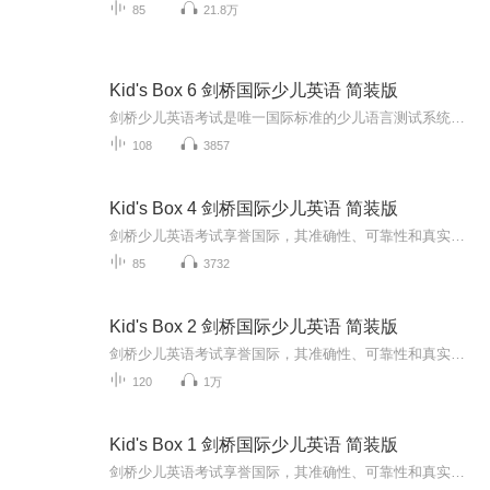
85
21.8万
Kid's Box 6 剑桥国际少儿英语 简装版
剑桥少儿英语考试是唯一国际标准的少儿语言测试系统，可靠而持续地衡量少儿在听、说、读、写四个方面所取得的进步。这套测试体系旨在使英语学习变得轻松、有趣，激励孩子们朝着考取证书的方向努力，赢取记录学习历程的“盾牌”剑桥少儿英语考试分为三个级...
108
3857
Kid's Box 4 剑桥国际少儿英语 简装版
剑桥少儿英语考试享誉国际，其准确性、可靠性和真实性在世界各地都得到了充分的认可与肯定，参加剑桥少儿英语考试的少年儿童遍布全球。剑桥大学考试委员会外语考试部的研发专家认为少儿英语学习应该是充满乐趣、激发兴趣的。孩子们应在自然、轻松的环境下...
85
3732
Kid's Box 2 剑桥国际少儿英语 简装版
剑桥少儿英语考试享誉国际，其准确性、可靠性和真实性在世界各地都得到了充分的认可与肯定，参加剑桥少儿英语考试的少年儿童遍布全球。剑桥大学考试委员会外语考试部的研发专家认为少儿英语学习应该是充满乐趣、激发兴趣的。孩子们应在自然、轻松的环境下...
120
1万
Kid's Box 1 剑桥国际少儿英语 简装版
剑桥少儿英语考试享誉国际，其准确性、可靠性和真实性在世界各地都得到了充分的认可与肯定，参加剑桥少儿英语考试的少年儿童通布全球。剑桥大学考试委员会外语考试部的研发专家认为少儿英语学习应该是充满乐趣、激发兴趣的。孩子们应在自然、轻松的环境下...