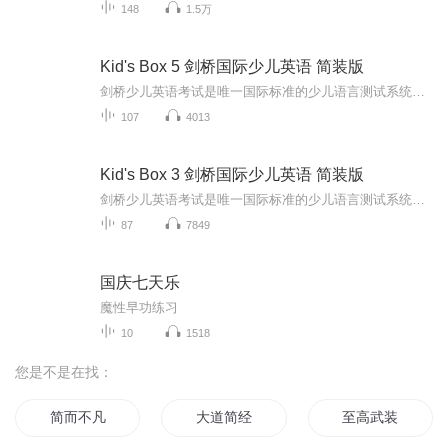
148
1.5万
Kid's Box 5 剑桥国际少儿英语 简装版
剑桥少儿英语考试是唯一国际标准的少儿语言测试系统，可靠而持续地衡量少儿在听、说、读、写四个方面所取得的进步。这套测试体系旨在使英语学习变得轻松、有趣，激励孩子们朝着考取证书的方向努力，赢取记录学习历程的“盾牌”剑桥少儿英语考试分为三个级...
107
4013
Kid's Box 3 剑桥国际少儿英语 简装版
剑桥少儿英语考试是唯一国际标准的少儿语言测试系统，可靠而持续地衡量少儿在听、说、读、写四个方面所取得的进步。这套测试体系旨在使英语学习变得轻松、有趣，激励孩子们朝着考取证书的方向努力，赢取记录学习历程的“盾牌”剑桥少儿英语考试分为三个级...
87
7849
国庆七天乐
魔性早功练习
10
1518
您是不是在找：
简而不凡
大道简经
至高武装