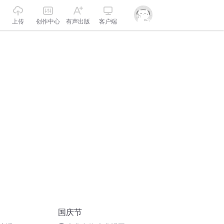
上传
创作中心
有声出版
客户端
国庆节