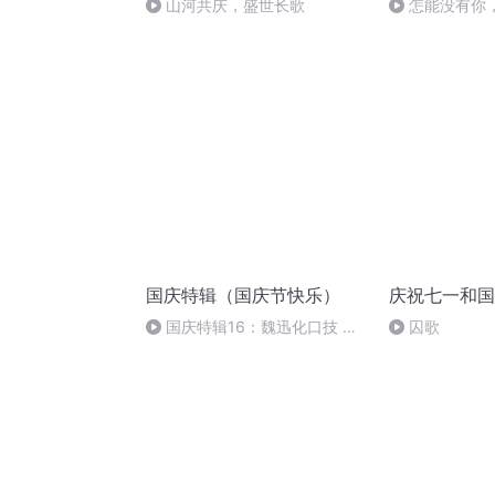
山河共庆，盛世长歌
怎能没有你
国庆特辑（国庆节快乐）
庆祝七一和国
国庆特辑16：魏迅化口技 二
囚歌
胡 东方红+一般唱法和原生态