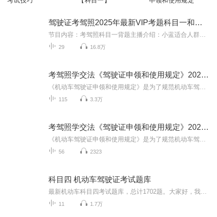
考试技巧
【科目一】
申领和使用规定
驾驶证考驾照2025年最新VIP考题科目一和科目四
节目内容：考驾照科目一背题主播介绍：小蓝适合人群：考驾照你将收获：
29
16.8万
考驾照学交法《驾驶证申领和使用规定》2022版
《机动车驾驶证申领和使用规定》是为了规范机动车驾驶证申领和使用，保障道路交通安全，保护公民、法人和其他组织的合法权益，根据《中华人民共和国道路交通安全法》及其实施条例、《中华人民共和国行政许可法》，制定的规定。[4]2021年12月27日，中华人民...
115
3.3万
考驾照学交法《驾驶证申领和使用规定》2022版
《机动车驾驶证申领和使用规定》是为了规范机动车驾驶证申领和使用，保障道路交通安全，保护公民、法人和其他组织的合法权益，根据《中华人民共和国道路交通安全法》及其实施条例、《中华人民共和国行政许可法》，制定的规定。[4] 2021年12月27日，中华人...
56
2323
科目四 机动车驾驶证考试题库
最新机动车科目四考试题库，总计1702题。大家好，我是主讲人：金势科目一录制完成之后，科目四来的稍晚了一些，抱歉哦~题库总计1702题，大家每天拿出几分钟时间，和我一起去感受下机动车驾驶知识的乐趣吧，然后一举拿下它，获得属于自己的机动车驾驶证。通...
11
1.7万