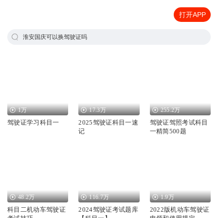
打开APP
淮安国庆可以换驾驶证吗
1万
17.3万
255.2万
驾驶证学习科目一
2025驾驶证科目一速
驾驶证驾照考试科目
记
一精简500题
48.2万
116.7万
1.9万
科目二机动车驾驶证
2024驾驶证考试题库
2022版机动车驾驶证