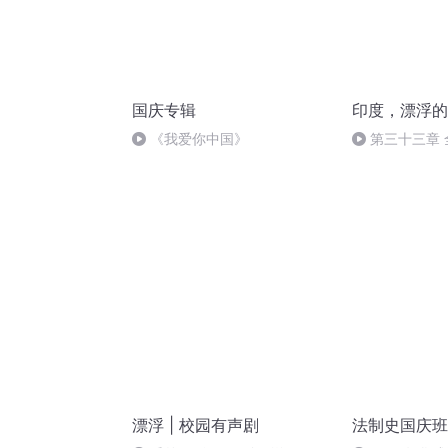
国庆专辑
印度，漂浮的
《我爱你中国》
第三十三章
吃掉了
漂浮 | 校园有声剧
法制史国庆班