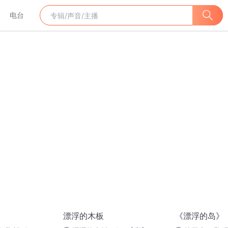
电台
漂浮的木板
《漂浮的岛》