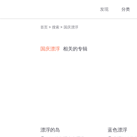
发现
分类
>
>
首页
搜索
国庆漂浮
国庆漂浮
相关的专辑
漂浮的岛
蓝色漂浮