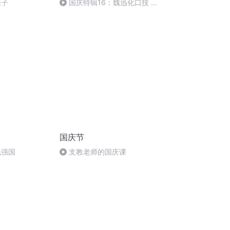
猴子
国庆特辑16：魏迅化口技 二
胡 东方红+一般唱法和原生态
国庆节
化强国
支教老师的国庆课