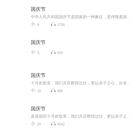
国庆节
中华人民共和国国庆节是国家的一种象征，是伴随着国家的出现而出现的。让我们用诗歌朗诵歌颂祖国的繁荣富强，国泰民安。
8
1726
国庆节
3
543
国庆节
十月欢歌里，我们共庆辉煌过往，更以赤子之心，向未来书写滚烫的誓言——这盛世，值得我们以热爱相拥。
10
465
国庆节
喜迎国庆十月欢歌里，我们共庆辉煌过往，更以赤子之心，向未来书写滚烫的誓言——这盛世，值得我们以热爱相拥。
20
4542