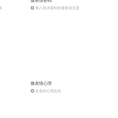
微表情密码
6
第八章决策时的身体语言是
微表情心理
走姿的心理反应