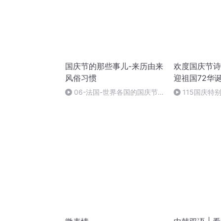
国庆节的那些事儿-来历由来
欢度国庆节诗
风俗习惯
迎祖国72华
06-法国-世界各国的国庆节-
115国庆特
国庆节的那些事儿
中国梦