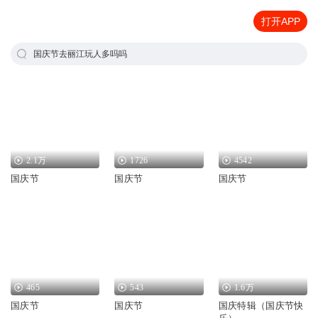
打开APP
国庆节去丽江玩人多吗吗
2.1万
1726
4542
国庆节
国庆节
国庆节
465
543
1.6万
国庆节
国庆节
国庆特辑（国庆节快