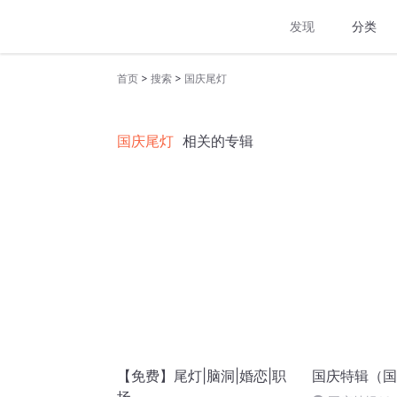
发现
分类
>
>
首页
搜索
国庆尾灯
国庆尾灯
相关的专辑
【免费】尾灯|脑洞|婚恋|职
国庆特辑（国