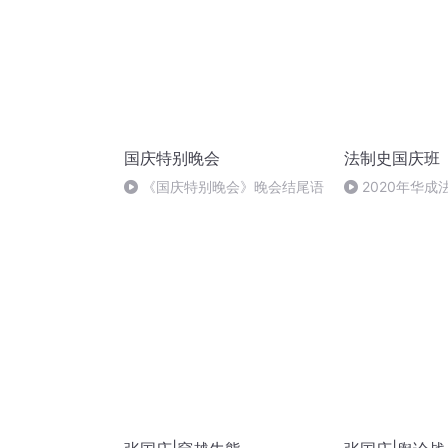
国庆特别晚会
法制史国庆班
）
《国庆特别晚会》晚会结尾语
2020年华
法制史马志冰 (12